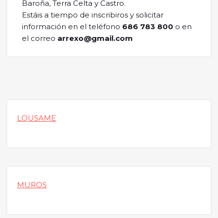
Baroña, Terra Celta y Castro.
Estáis a tiempo de inscribiros y solicitar
información en el teléfono
686 783 800
o en
el correo
arrexo@gmail.com
LOUSAME
MUROS