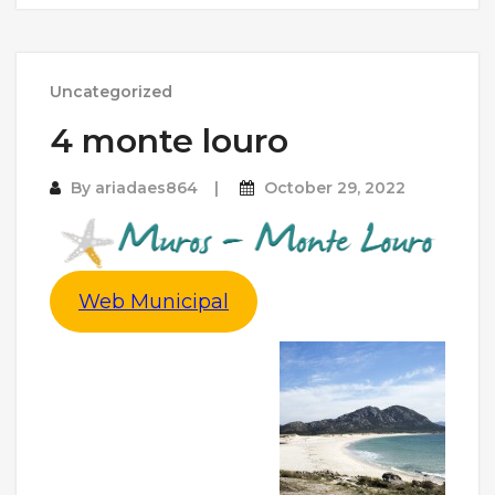
Uncategorized
4 monte louro
By
ariadaes864
October 29, 2022
Web Municipal