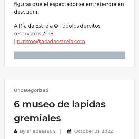
figuras que el espectador se entretendrá en
descubrir.
A Ría da Estrela © Tódolos dereitos
reservados 2015
|
turismo@ariadaestrela.com
Uncategorized
6 museo de lapidas
gremiales
By
ariadaes864
October 31, 2022