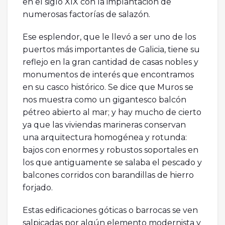
en el siglo XIX con la implantación de
numerosas factorías de salazón.
Ese esplendor, que le llevó a ser uno de los
puertos más importantes de Galicia, tiene su
reflejo en la gran cantidad de casas nobles y
monumentos de interés que encontramos
en su casco histórico. Se dice que Muros se
nos muestra como un gigantesco balcón
pétreo abierto al mar; y hay mucho de cierto
ya que las viviendas marineras conservan
una arquitectura homogénea y rotunda:
bajos con enormes y robustos soportales en
los que antiguamente se salaba el pescado y
balcones corridos con barandillas de hierro
forjado.
Estas edificaciones góticas o barrocas se ven
salpicadas por algún elemento modernista y