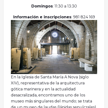
Domingos
: 11:30 a 13:30
Información e inscripciones
: 981 824 169
En la Iglesia de Santa María A Nova (siglo
XIV), representativa de la arquitectura
gótica marinera y en la actualidad
desacralizada, encontramos uno de los
museo más singulares del mundo; se trata
de un museo de laudas (lápidas sepulcrales).