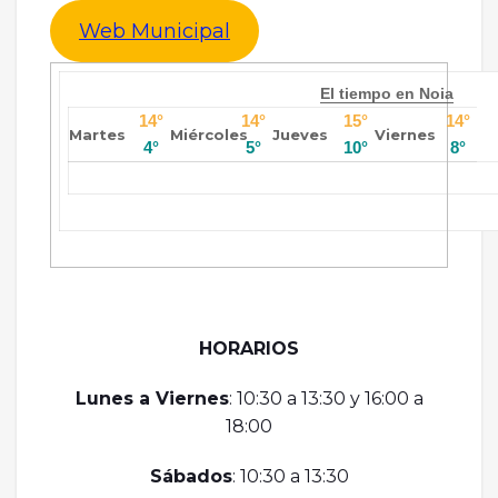
Web Municipal
El tiempo en Noia
14°
14°
15°
14°
Martes
Miércoles
Jueves
Viernes
4°
5°
10°
8°
HORARIOS
Lunes a Viernes
: 10:30 a 13:30 y 16:00 a
18:00
Sábados
: 10:30 a 13:30