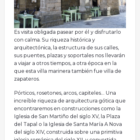
Es visita obligada pasear por él y disfrutarlo
con calma. Su riqueza histórica y
arquitectónica, la estructura de sus calles,
sus puentes, plazas y soportales nos llevarán
a viajar a otros tiempos, a otra época en la
que esta villa marinera también fue villa de
zapateros.
Pórticos, rosetones, arcos, capiteles… Una
increíble riqueza de arquitectura gótica que
encontraremos en construcciones como la
Iglesia de San Martiño del siglo XV, la Plaza
del Tapal o la Iglesia de Santa María A Nova
del siglo XIV, construida sobre una primitiva
iglesia románica del siglo XII, y convertida