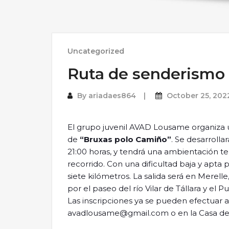
Uncategorized
Ruta de senderismo t
By
ariadaes864
October 25, 202
El grupo juvenil AVAD Lousame organiza
de
“Bruxas polo Camiño”
. Se desarrolla
21:00 horas, y tendrá una ambientación ter
recorrido. Con una dificultad baja y apta 
siete kilómetros. La salida será en Merelle
por el paseo del río Vilar de Tállara y el 
Las inscripciones ya se pueden efectuar a
avadlousame@gmail.com
o en la Casa de