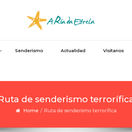
Senderismo
Actualidad
Visítanos
Ruta de senderismo terrorífic
Home
/
Ruta de senderismo terrorífica