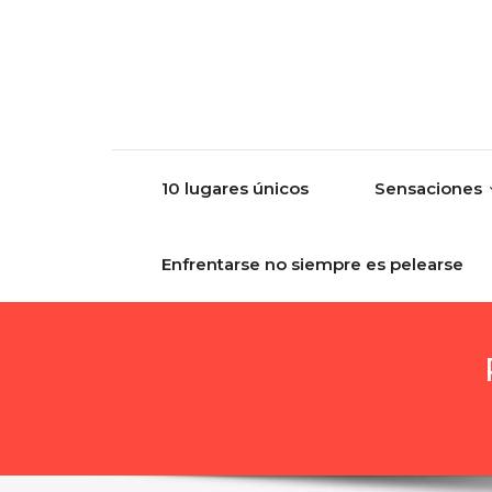
Skip to content
10 lugares únicos
Sensaciones
Enfrentarse no siempre es pelearse