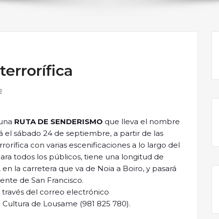
errorífica
2
 una
RUTA DE SENDERISMO
que lleva el nombre
rá el sábado 24 de septiembre, a partir de las
rorífica con varias escenificaciones a lo largo del
para todos los públicos, tiene una longitud de
, en la carretera que va de Noia a Boiro, y pasará
Puente de San Francisco.
 través del correo electrónico
 Cultura de Lousame (981 825 780).