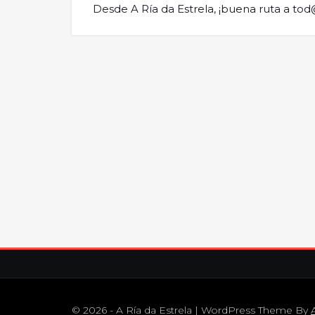
Desde A Ría da Estrela, ¡buena ruta a tod
© 2026 - A Ría da Estrela | WordPress Theme By