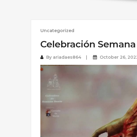
Uncategorized
Celebración Semana
By
ariadaes864
October 26, 202