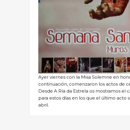
Ayer viernes con la Misa Solemne en honor
continuación, comenzaron los actos de c
Desde A Ría da Estrela os mostramos el ca
para estos días en los que el último act
abril.