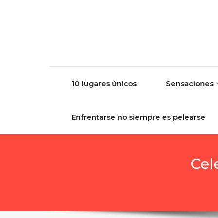
Skip to content
10 lugares únicos
Sensaciones
Enfrentarse no siempre es pelearse
Cel