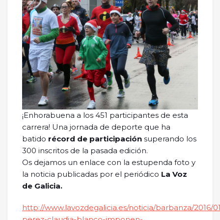
¡Enhorabuena a los 451 participantes de esta
carrera! Una jornada de deporte que ha
batido
récord de participación
superando los
300 inscritos de la pasada edición.
Os dejamos un enlace con la estupenda foto y
la noticia publicadas por el periódico
La Voz
de Galicia.
http://www.lavozdegalicia.es/noticia/barbanza/2016/0
perez-claudia-blanco-imponen-