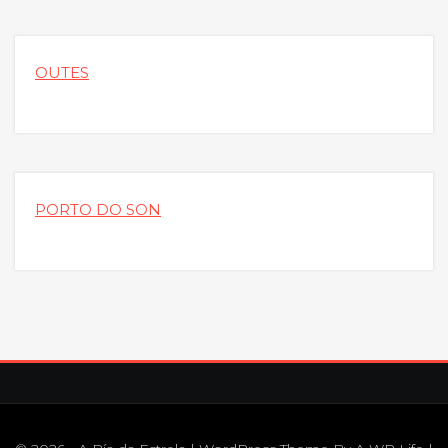
OUTES
PORTO DO SON