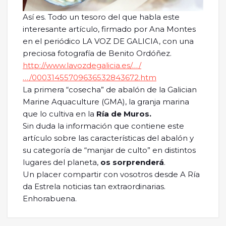
Así es. Todo un tesoro del que habla este
interesante artículo, firmado por Ana Montes
en el periódico LA VOZ DE GALICIA, con una
preciosa fotografía de Benito Ordóñez.
http://www.lavozdegalicia.es/…/
…/00031455709636532843672.htm
La primera “cosecha” de abalón de la Galician
Marine Aquaculture (GMA), la granja marina
que lo cultiva en la
Ría de Muros.
Sin duda la información que contiene este
artículo sobre las características del abalón y
su categoría de “manjar de culto” en distintos
lugares del planeta,
os sorprenderá
.
Un placer compartir con vosotros desde A Ría
da Estrela noticias tan extraordinarias.
Enhorabuena.